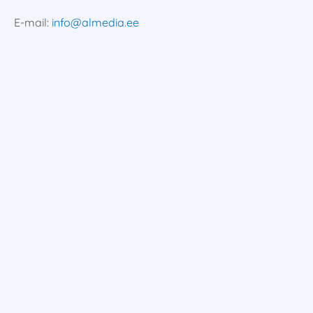
E-mail:
info@almedia.ee