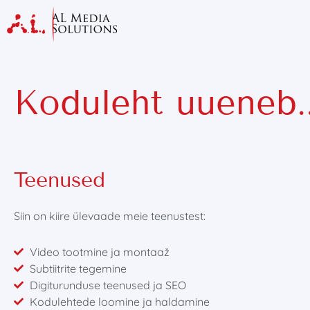
Koduleht uueneb..
Teenused
Siin on kiire ülevaade meie teenustest:
Video tootmine ja montaaž
Subtiitrite tegemine
Digiturunduse teenused ja SEO
Kodulehtede loomine ja haldamine